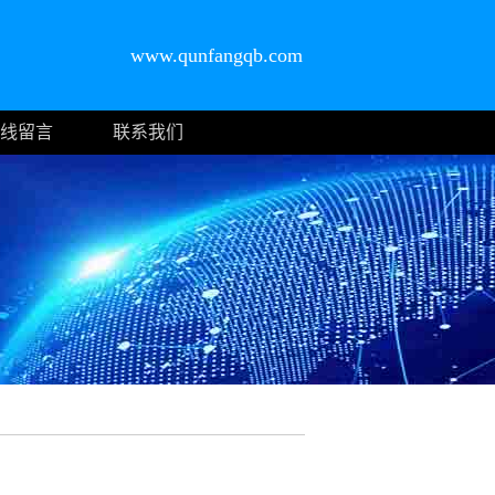
www.qunfangqb.com
线留言
联系我们