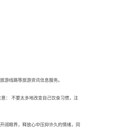
遵化旅游线路等旅游资讯信息服务。
注意： 不要太多地改变自己饮食习惯，注
人开阔眼界，释放心中压抑许久的情绪，同