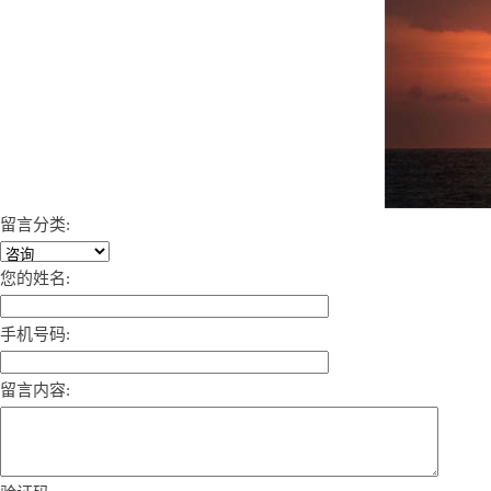
留言分类:
您的姓名:
手机号码:
留言内容: