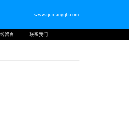
www.qunfangqb.com
线留言
联系我们