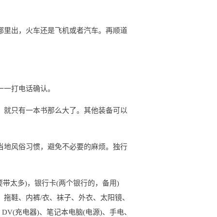
哪里出，火车还是飞机或者汽车。再顺道
一一打电话确认。
，就只有一本书那么大了。其他装备可以
当地风俗习惯，避免不必要的麻烦。独行
带太多)，银行卡(两个银行的，备用)
）拖鞋、内裤/衣、袜子、外衣、太阳镜、
DV(充电器)、笔记本电脑(电源)、手电、