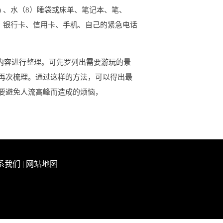
) 、水（8）睡袋或床单、笔记本、笔、
、银行卡、信用卡、手机、自己的紧急电话
内容进行整理。可先罗列出需要游玩的景
再次梳理。通过这样的方法，可以得出最
要避免人流高峰而造成的烦恼，
系我们
|
网站地图