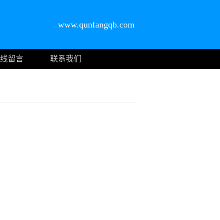
www.qunfangqb.com
线留言
联系我们