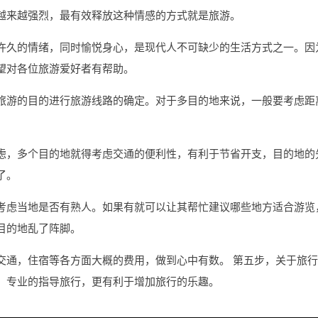
越来越强烈，最有效释放这种情感的方式就是旅游。
许久的情绪，同时愉悦身心，是现代人不可缺少的生活方式之一。因
望对各位旅游爱好者有帮助。
旅游的目的进行旅游线路的确定。对于多目的地来说，一般要考虑距
虑，多个目的地就得考虑交通的便利性，有利于节省开支，目的地的
了。
考虑当地是否有熟人。如果有就可以让其帮忙建议哪些地方适合游览
目的地乱了阵脚。
交通，住宿等各方面大概的费用，做到心中有数。 第五步，关于旅
。专业的指导旅行，更有利于增加旅行的乐趣。